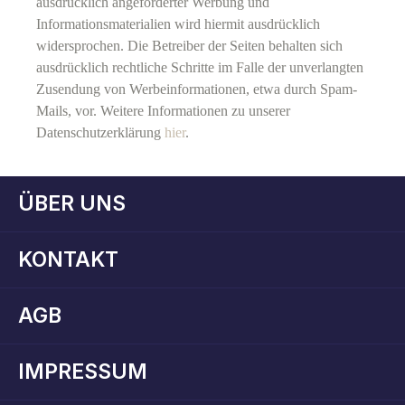
ausdrücklich angeforderter Werbung und
Informationsmaterialien wird hiermit ausdrücklich
widersprochen. Die Betreiber der Seiten behalten sich
ausdrücklich rechtliche Schritte im Falle der unverlangten
Zusendung von Werbeinformationen, etwa durch Spam-
Mails, vor. Weitere Informationen zu unserer
Datenschutzerklärung
hier
.
ÜBER UNS
KONTAKT
AGB
IMPRESSUM